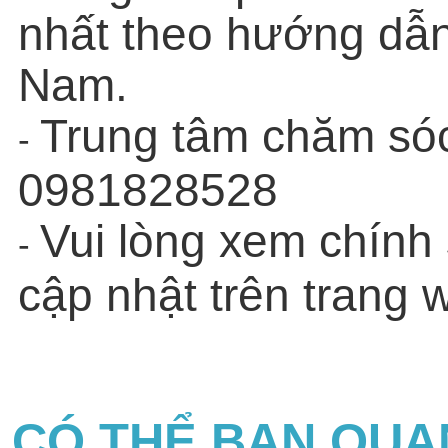
nhất theo hướng d
Nam.
Trung tâm chăm sóc
-
0981828528
Vui lòng xem chính
-
cập nhật trên trang w
CÓ THỂ BẠN QUA