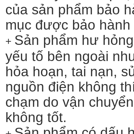
của sản phẩm bảo h
mục được bảo hành 
Sản phẩm hư hỏng 
+
yếu tố bên ngoài như:
hỏa hoạn, tai nạn, 
nguồn điện không th
chạm do vận chuyển
không tốt.
Sản phẩm có dấu h
+