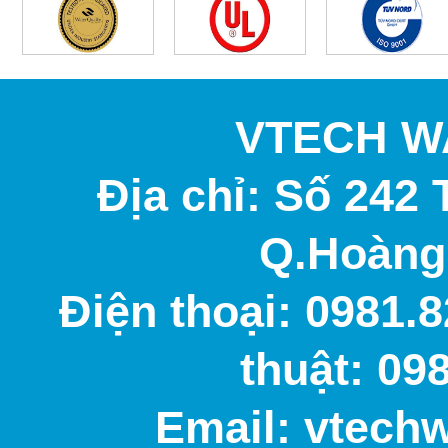
VTECH W
Địa chỉ: Số 242 
Q.Hoàng 
Điện thoại: 0981.8
thuật: 09
Email: vtech