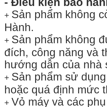
- Điều kiện bảo hàn
Sản phẩm không cò
+
Hành.
Sản phẩm không đ
+
đích, công năng và 
hướng dẫn của nhà s
Sản phẩm sử dụng 
+
hoặc quá định mức th
Vỏ máy và các phụ
+