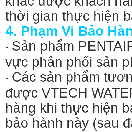
khác được khách hàn
thời gian thực hiện 
4. Phạm Vi Bảo Hà
Sản phẩm PENTAIR
-
vực phân phối sản 
Các sản phẩm tươn
-
được VTECH WATER 
hàng khi thực hiện 
bảo hành này (sau đ