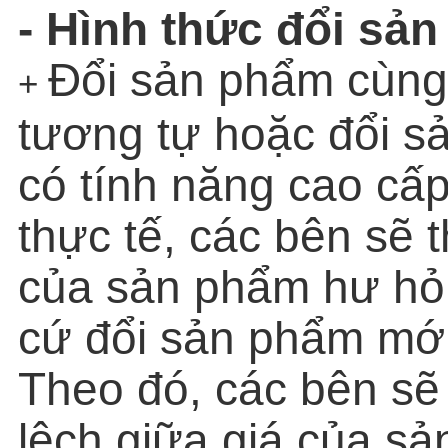
- Hình thức đổi sả
Đổi sản phẩm cùng 
+
tương tự hoặc đổi s
có tính năng cao cấp
thực tế, các bên sẽ t
của sản phẩm hư hỏn
cứ đổi sản phẩm mới
Theo đó, các bên sẽ 
lệch giữa giá của sả