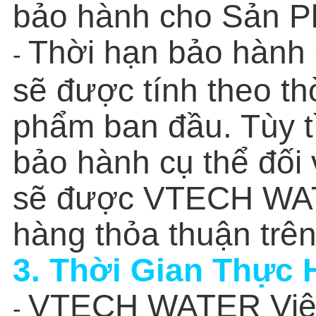
bảo hành cho Sản P
Thời hạn bảo hành đ
-
sẽ được tính theo t
phẩm ban đầu. Tùy tì
bảo hành cụ thể đối
sẽ được VTECH WAT
hàng thỏa thuận trên
3. Thời Gian Thực 
VTECH WATER Việt 
-