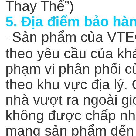
Thay Thế”)
5. Địa điểm bảo hà
Sản phẩm của VTEC
-
theo yêu cầu của khá
phạm vi phân phối c
theo khu vực địa lý.
nhà vượt ra ngoài giớ
không được chấp nh
mang sản phẩm đến 