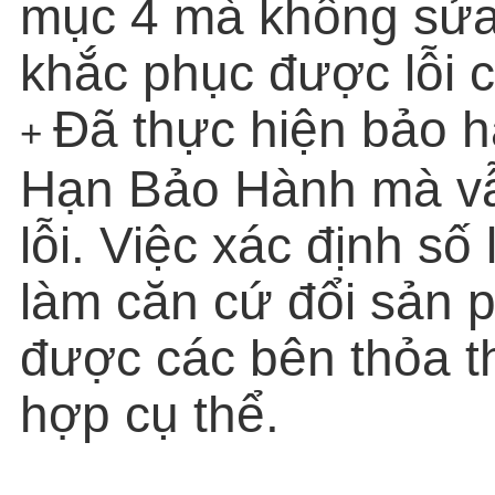
mục 4 mà không sử
khắc phục được lỗi
Đã thực hiện bảo h
+
Hạn Bảo Hành mà v
lỗi. Việc xác định s
làm căn cứ đổi sản 
được các bên thỏa t
hợp cụ thể.