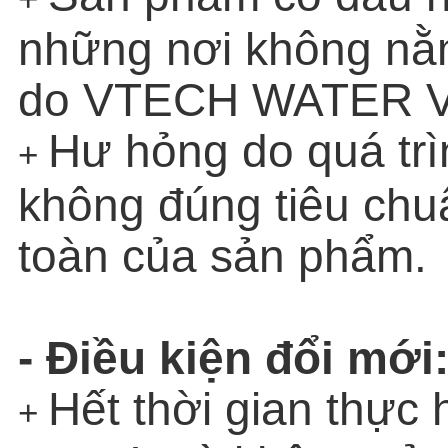
những nơi không nằ
do VTECH WATER Vi
Hư hỏng do quá trì
+
không đúng tiêu chuẩ
toàn của sản phẩm.
- Điều kiện đổi mới
Hết thời gian thực 
+