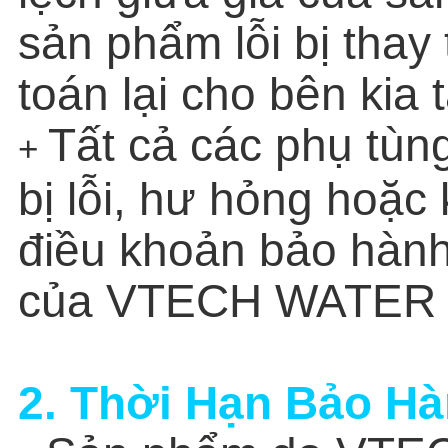
sản phẩm lỗi bị thay
toán lại cho bên kia 
Tất cả các phụ tùn
+
bị lỗi, hư hỏng hoặc 
điều khoản bảo hành 
của VTECH WATER 
2. Thời Hạn Bảo H