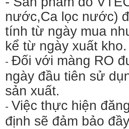
- Sản phẩm do VTEC
nước,Ca lọc nước) 
tính từ ngày mua nh
kể từ ngày xuất kho.
Đối với màng RO đư
-
ngày đầu tiên sử dụn
sản xuất.
Việc thực hiện đăn
-
định sẽ đảm bảo đầy 