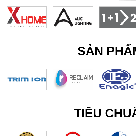
SẢN PHẨ
TIÊU CH