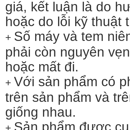
giá, kết luận là do h
hoặc do lỗi kỹ thuật 
Số máy và tem niê
+
phải còn nguyên vẹn
hoặc mất đi.
Với sản phẩm có p
+
trên sản phẩm và tr
giống nhau.
Sản phẩm được cun
+