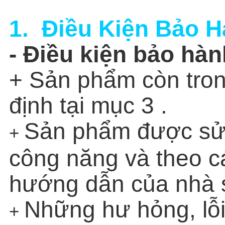
1. Điều Kiện Bảo 
- Điều kiện bảo hàn
+ Sản phẩm còn tro
định tại mục 3 .
Sản phẩm được sử
+
công năng và theo c
hướng dẫn của nhà s
Những hư hỏng, lỗ
+