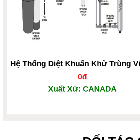
Hệ Thống Diệt Khuẩn Khử Trùng V
0đ
Xuất Xứ: CANADA