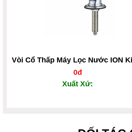
Vòi Cổ Thấp Máy Lọc Nước ION K
0đ
Xuất Xứ: