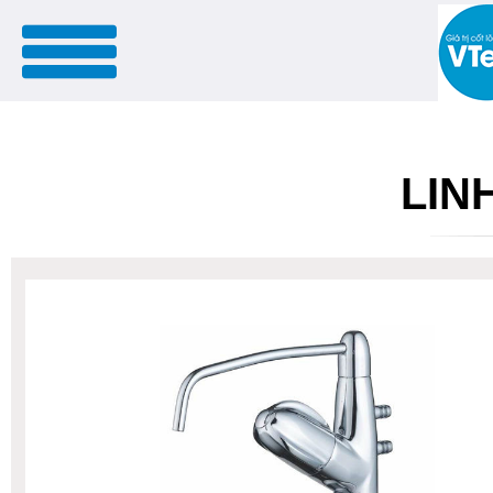
menu
LIN