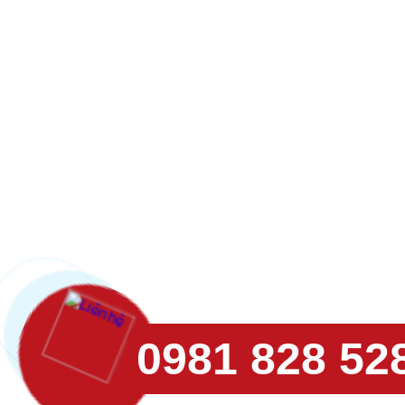
0981 828 52