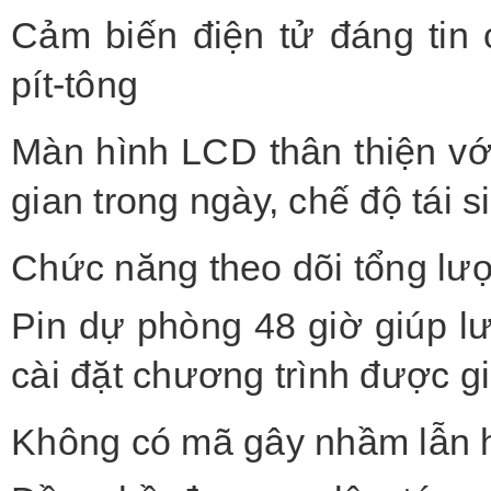
Cảm biến điện tử đáng tin c
pít-tông
Màn hình LCD thân thiện với
gian trong ngày, chế độ tái s
Chức năng theo dõi tổng lư
Pin dự phòng 48 giờ giúp lưu
cài đặt chương trình được g
Không có mã gây nhầm lẫn 