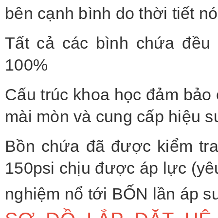
bên cạnh bình do thời tiết n
Tất cả các bình chứa đều
100%
Cấu trúc khoa học đảm bảo 
mài mòn và cung cấp hiệu su
Bồn chứa đã được kiểm tr
150psi chịu được áp lực (yê
nghiệm nổ tới BỐN lần áp su