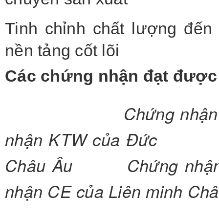
chuyền sản xuất
Tinh chỉnh chất lượng đến
nền tảng cốt lõi
Các chứng nhận đạt được
C
hứng n
nhận KTW của Đức Chứ
Châu Âu Chứng nh
nhận CE của Liên minh Ch