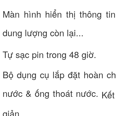
Màn hình hiển thị thông tin
dung lượng còn lại...
Tự sạc pin trong 48 giờ.
Bộ dụng cụ lắp đặt hoàn c
nước & ống thoát nước.
Kết
giản.