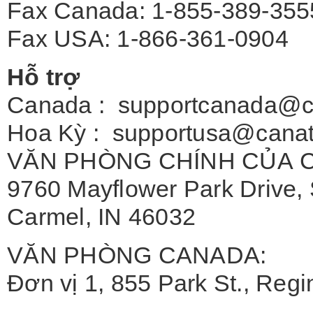
Fax Canada: 1-855-389-355
Fax USA: 1-866-361-0904
Hỗ trợ
Canada :
supportcanada@c
Hoa Kỳ :
supportusa@cana
VĂN PHÒNG CHÍNH CỦA
9760 Mayflower Park Drive, 
Carmel, IN 46032
VĂN PHÒNG CANADA:
Đơn vị 1, 855 Park St., Re