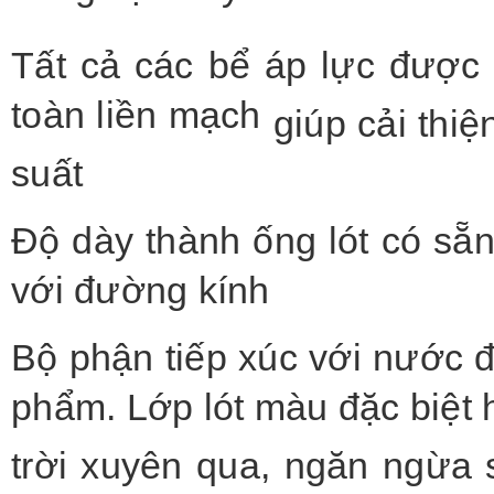
Tất cả các bể áp lực được
toàn liền mạch
giúp cải thi
suất
Độ dày thành ống lót có s
với đường kính
Bộ phận tiếp xúc với nước đ
phẩm. Lớp lót màu đặc biệt
trời xuyên qua, ngăn ngừa s