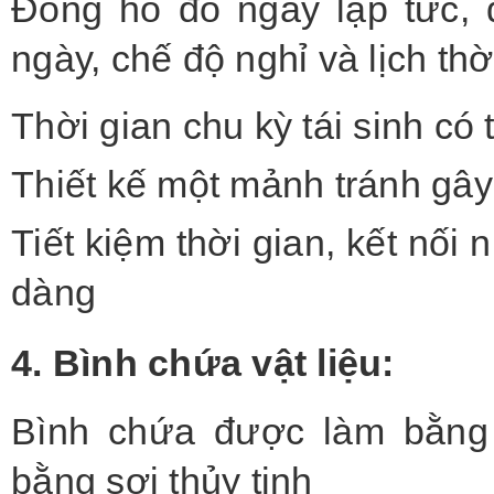
Đồng hồ đo ngay lập tức, 
ngày, chế độ nghỉ và lịch th
Thời gian chu kỳ tái sinh có 
Thiết kế một mảnh tránh gây
Tiết kiệm thời gian, kết nối 
dàng
4. Bình chứa vật liệu:
Bình chứa được làm bằng v
bằng sợi thủy tinh