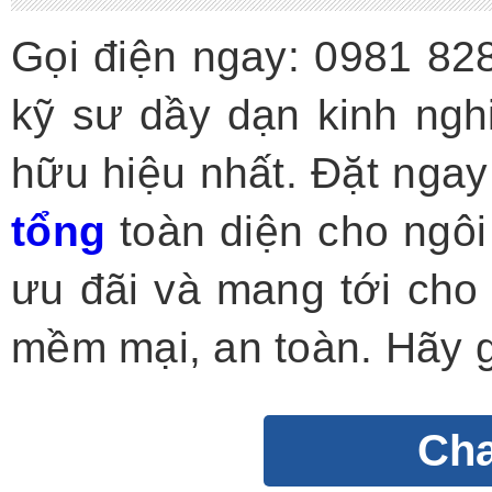
Gọi điện ngay: 0981 82
kỹ sư dầy dạn kinh ngh
hữu hiệu nhất. Đặt nga
tổng
toàn diện cho ngô
ưu đãi và mang tới cho
mềm mại, an toàn. Hãy g
Cha