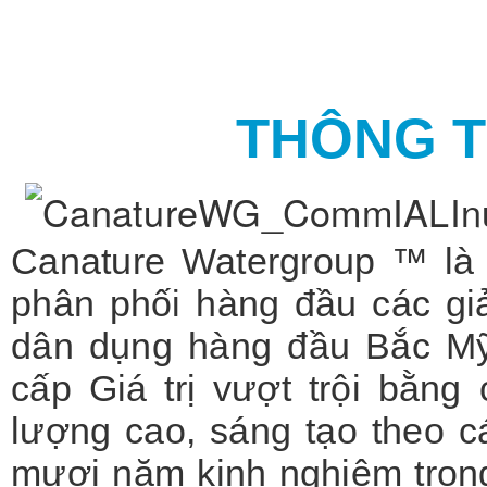
THÔNG T
Canature Watergroup ™ là 
phân phối hàng đầu các gi
dân dụng hàng đầu Bắc Mỹ.
cấp Giá trị vượt trội bằn
lượng cao, sáng tạo theo c
mươi năm kinh nghiệm trong