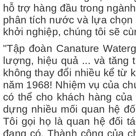
hỗ trợ hàng đầu trong ngành
phân tích nước và lựa chọn 
khởi nghiệp, chúng tôi sẽ c
"Tập đoàn Canature Waterg
lượng, hiệu quả ... và tăng
không thay đổi nhiều kể từ kh
năm 1968! Nhiệm vụ của chúng
có thể cho khách hàng của 
dựng nhiều mối quan hệ đối
Tôi gọi họ là quan hệ đối t
đang có. Thành công của c