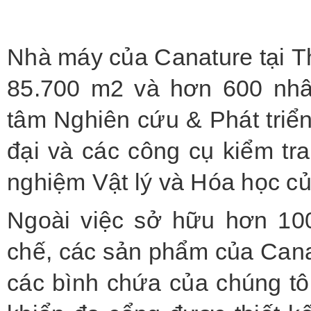
Nhà máy của Canature tại T
85.700 m2 và hơn 600 nhân
tâm Nghiên cứu & Phát triể
đại và các công cụ kiểm tra
nghiệm Vật lý và Hóa học củ
Ngoài việc sở hữu hơn 10
chế, các sản phẩm của Cana
các bình chứa của chúng t