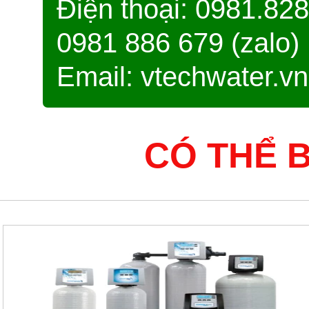
Điện thoại: 0981.828
0981 886 679 (zalo)
Email: vtechwater.
CÓ THỂ 