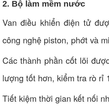
2. Bộ làm mềm nước
Van điều khiển điện tử đư
công nghệ piston, phớt và m
Các thành phần cốt lõi được
lượng tốt hơn, kiểm tra rò r
Tiết kiệm thời gian kết nối 