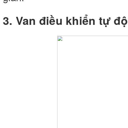
3. Van điều khiển tự đ