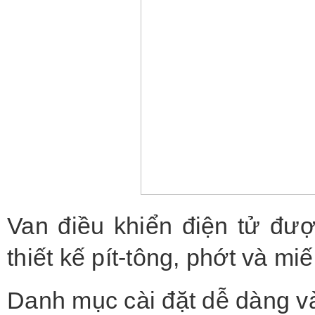
Van điều khiển điện tử đư
thiết kế pít-tông, phớt và m
Danh mục cài đặt dễ dàng 