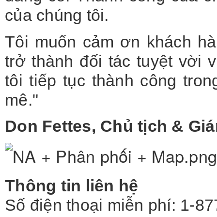
của chúng tôi.
Tôi muốn cảm ơn khách hàn
trở thành đối tác tuyệt vờ
tôi tiếp tục thành công tr
mê."
Don Fettes, Chủ tịch & Gi
Thông tin liên hệ
Số điện thoại miễn phí: 1-8