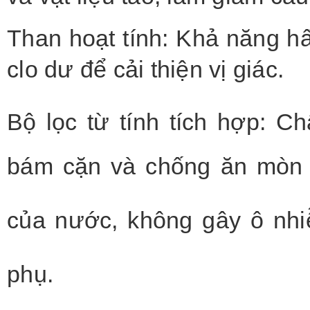
Than hoạt tính: Khả năng hấ
clo dư để cải thiện vị giác.
Bộ lọc từ tính tích hợp: C
bám cặn và chống ăn mòn 
của nước, không gây ô nhi
phụ.