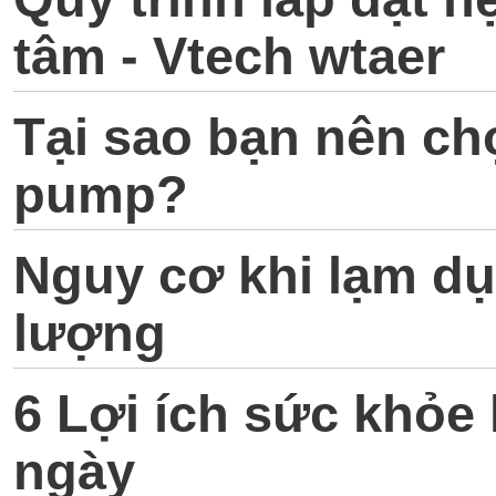
tâm - Vtech wtaer
Tại sao bạn nên ch
pump?
Nguy cơ khi lạm d
lượng
6 Lợi ích sức khỏe
ngày