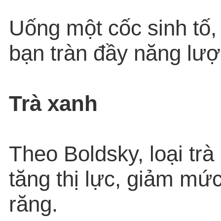
Uống một cốc sinh tố,
bạn tràn đầy năng lượ
Trà xanh
Theo Boldsky, loại trà
tăng thị lực, giảm mứ
răng.