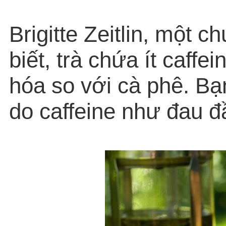
Brigitte Zeitlin, một 
biết, trà chứa ít caff
hóa so với cà phê. Bạn
do caffeine như đau đầ