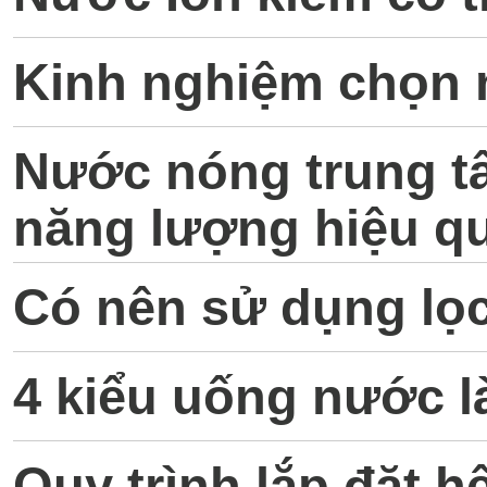
Kinh nghiệm chọn 
Nước nóng trung tâ
năng lượng hiệu q
Có nên sử dụng lọ
4 kiểu uống nước 
Quy trình lắp đặt h