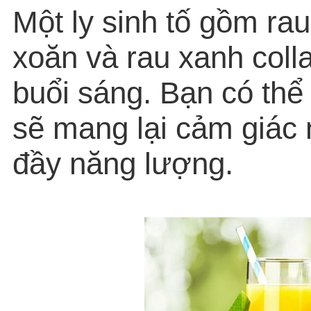
Một ly sinh tố gồm rau
xoăn và rau xanh colla
buổi sáng. Bạn có th
sẽ mang lại cảm giác 
đầy năng lượng.