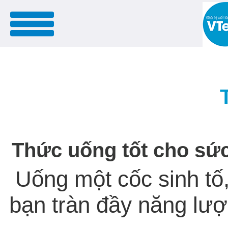
menu
Thức uống tốt cho sứ
Uống một cốc sinh tố,
bạn tràn đầy năng lượ