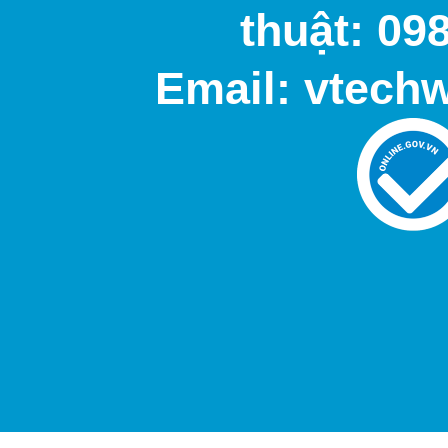
thuật: 09
Email: vtech