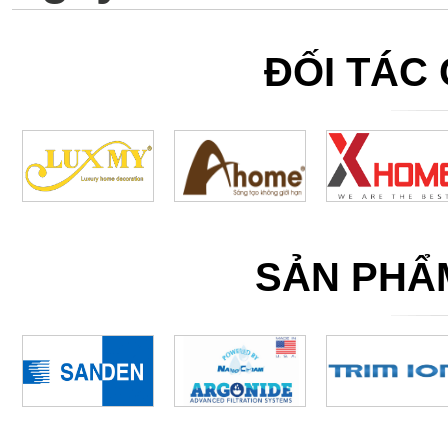
ĐỐI TÁC
SẢN PHẨ