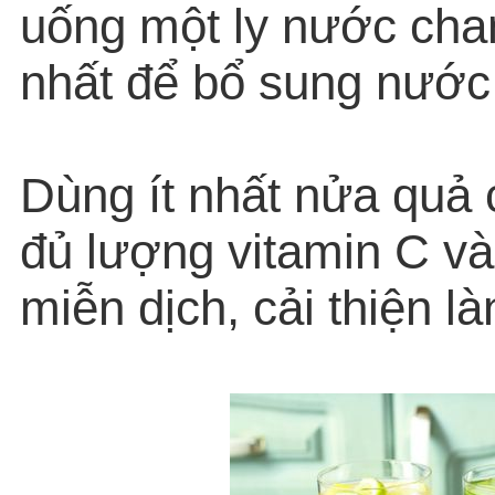
uống một ly nước chan
nhất để bổ sung nước
Dùng ít nhất nửa quả
đủ lượng vitamin C v
miễn dịch, cải thiện là